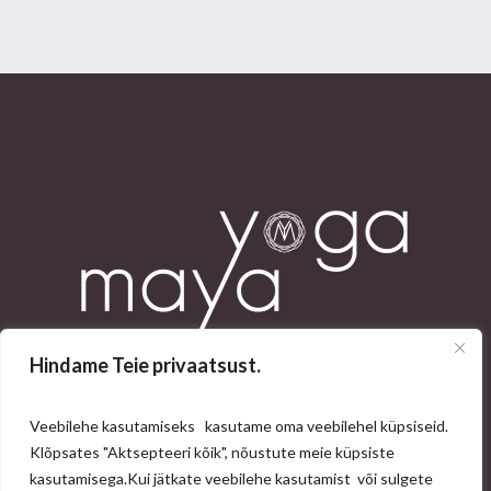
Hindame Teie privaatsust.
Veebilehe kasutamiseks kasutame oma veebilehel küpsiseid.
Klõpsates "Aktsepteeri kõik", nõustute meie küpsiste
kasutamisega.
Kui jätkate veebilehe kasutamist või sulgete