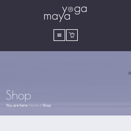
Shop
You are here:
Home
/
Shop