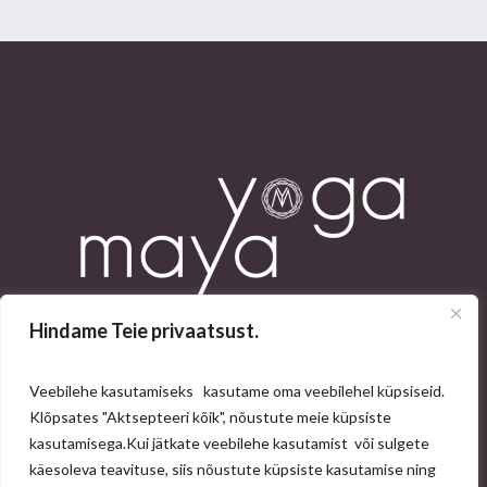
Hindame Teie privaatsust.
Veebilehe kasutamiseks kasutame oma veebilehel küpsiseid.
Klõpsates "Aktsepteeri kõik", nõustute meie küpsiste
kasutamisega.
Kui jätkate veebilehe kasutamist või sulgete
käesoleva teavituse, siis nõustute küpsiste kasutamise ning