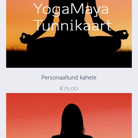
Personaaltund kahele
€
75.00